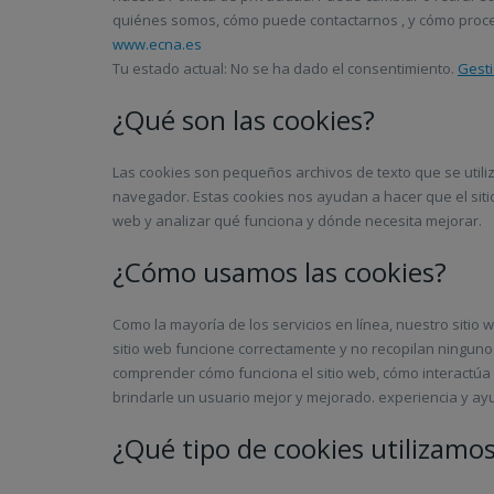
quiénes somos, cómo puede contactarnos , y cómo procesa
www.ecna.es
Tu estado actual: No se ha dado el consentimiento.
Gesti
¿Qué son las cookies?
Las cookies son pequeños archivos de texto que se util
navegador. Estas cookies nos ayudan a hacer que el siti
web y analizar qué funciona y dónde necesita mejorar.
¿Cómo usamos las cookies?
Como la mayoría de los servicios en línea, nuestro sitio 
sitio web funcione correctamente y no recopilan ninguno 
comprender cómo funciona el sitio web, cómo interactúa 
brindarle un usuario mejor y mejorado. experiencia y ayu
¿Qué tipo de cookies utilizamo