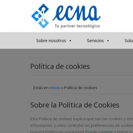
Sobre nosotros
Servicios
Solu
Política de cookies
Estás en
Inicio
» Política de cookies
Sobre la Política de Cookies
Esta Política de cookies explica qué son las cookies y 
información, y cómo controlar las preferencias de coo
nuestra Política de privacidad. Puede cambiar o retirar