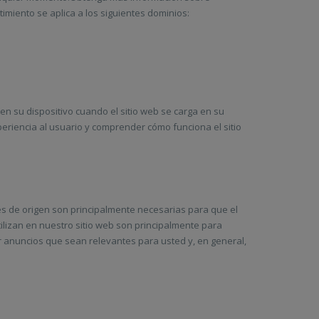
miento se aplica a los siguientes dominios:
 su dispositivo cuando el sitio web se carga en su
eriencia al usuario y comprender cómo funciona el sitio
kies de origen son principalmente necesarias para que el
ilizan en nuestro sitio web son principalmente para
r anuncios que sean relevantes para usted y, en general,