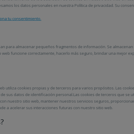
mos los datos personales en nuestra Política de privacidad. Su consenti
ona tu consentimiento.
izan para almacenar pequeños fragmentos de información. Se almacenan en
o web funcione correctamente, hacerlo más seguro, brindar una mejor exp
web utiliza cookies propias y de terceros para varios propósitos. Las coo
de sus datos de identificación personal.Las cookies de terceros que se ut
con nuestro sitio web, mantener nuestros servicios seguros, proporciona
de a acelerar sus interacciones futuras con nuestro sitio web.
s?