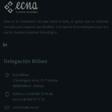
Ecna es tu compañero de viaje hacia el éxito, el apoyo que tu empresa
necesita para superar sus desafíos. Y es que en Ecna trabajamos por ti y
para ti. Somos tu partner tecnológico.
Delegación Bilbao
Ecna Bilbao
C/ Rodríguez Arias, 15, 7ª planta
48008 Bilbao - Bizkaia
Teléfono: (+34) 944 15 96 88
Fax: (+34) 944 15 71 76
contacto@ecna.es