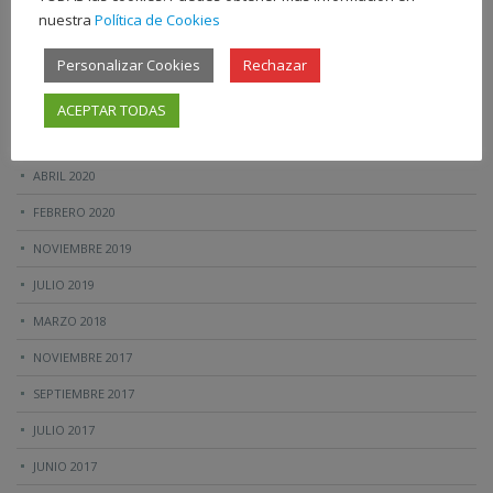
nuestra
Política de Cookies
AGOSTO 2021
Personalizar Cookies
Rechazar
JUNIO 2021
MAYO 2021
ACEPTAR TODAS
ABRIL 2021
ABRIL 2020
FEBRERO 2020
NOVIEMBRE 2019
JULIO 2019
MARZO 2018
NOVIEMBRE 2017
SEPTIEMBRE 2017
JULIO 2017
JUNIO 2017