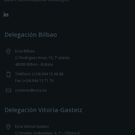
Delegación Bilbao
Ecna Bilbao
C/ Rodríguez Arias, 15, 7ª planta
48008 Bilbao - Bizkaia
Teléfono: (+34) 944 15 96 88
Fax: (+34) 944 15 71 76
contacto@ecna.es
Delegación Vitoria-Gasteiz
Ecna Vitoria-Gasteiz
C/ Vicente Goikoetxea, 6, 1ª - Oficina 6