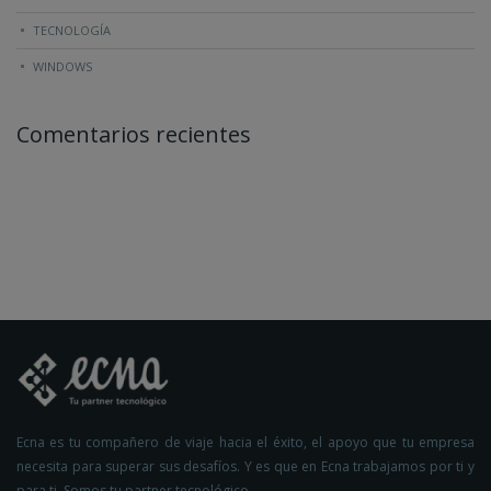
TECNOLOGÍA
WINDOWS
Comentarios recientes
Ecna es tu compañero de viaje hacia el éxito, el apoyo que tu empresa
necesita para superar sus desafíos. Y es que en Ecna trabajamos por ti y
para ti. Somos tu partner tecnológico.