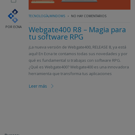
TECNOLOGÍA
,
WINDOWS
NO HAY COMENTARIOS
POR ECNA
Webgate400 R8 – Magia para
tu software RPG
¡La nueva versión de Webgate400, RELEASE 8, ya está
aquí! En Ecna te contamos todas sus novedades y por
qué es fundamental si trabajas con software RPG.
¿Qué es Webgate400? Webgate400 es una innovadora
herramienta que transforma tus aplicaciones
Leer más
Buscar: