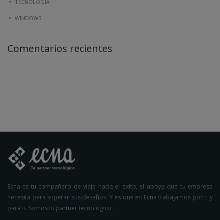
TECNOLOGÍA
WINDOWS
Comentarios recientes
Ecna es tu compañero de viaje hacia el éxito, el apoyo que tu empresa
necesita para superar sus desafíos. Y es que en Ecna trabajamos por ti y
para ti. Somos tu partner tecnológico.