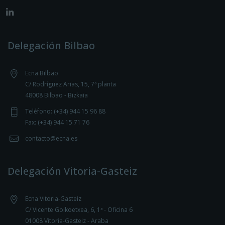
Delegación Bilbao
Ecna Bilbao
C/ Rodríguez Arias, 15, 7ª planta
48008 Bilbao - Bizkaia
Teléfono: (+34) 944 15 96 88
Fax: (+34) 944 15 71 76
contacto@ecna.es
Delegación Vitoria-Gasteiz
Ecna Vitoria-Gasteiz
C/ Vicente Goikoetxea, 6, 1ª - Oficina 6
01008 Vitoria-Gasteiz - Araba