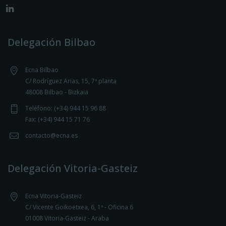
Delegación Bilbao
Ecna Bilbao
C/ Rodríguez Arias, 15, 7ª planta
48008 Bilbao - Bizkaia
Teléfono: (+34) 944 15 96 88
Fax: (+34) 944 15 71 76
contacto@ecna.es
Delegación Vitoria-Gasteiz
Ecna Vitoria-Gasteiz
C/ Vicente Goikoetxea, 6, 1ª - Oficina 6
01008 Vitoria-Gasteiz - Araba