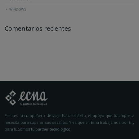
WINDOWS
Comentarios recientes
Ecna es tu compañero de viaje hacia el éxito, el apoyo que tu empresa
necesita para superar sus desafíos. Y es que en Ecna trabajamos por ti y
para ti. Somos tu partner tecnológico.