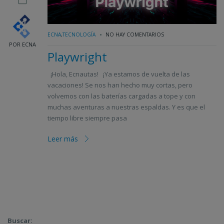
ECNA
,
TECNOLOGÍA
NO HAY COMENTARIOS
POR ECNA
Playwright
¡Hola, Ecnautas! ¡Ya estamos de vuelta de las
vacaciones! Se nos han hecho muy cortas, pero
volvemos con las baterías cargadas a tope y con
muchas aventuras a nuestras espaldas. Y es que el
tiempo libre siempre pasa
Leer más
Buscar: