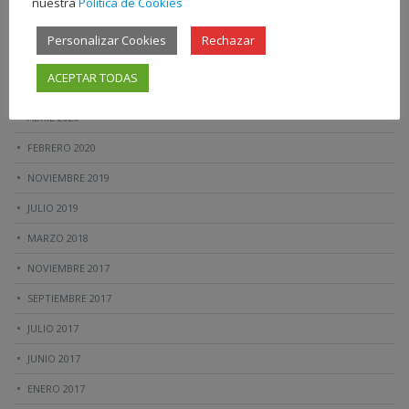
nuestra
Política de Cookies
JUNIO 2021
Personalizar Cookies
Rechazar
MAYO 2021
ACEPTAR TODAS
ABRIL 2021
ABRIL 2020
FEBRERO 2020
NOVIEMBRE 2019
JULIO 2019
MARZO 2018
NOVIEMBRE 2017
SEPTIEMBRE 2017
JULIO 2017
JUNIO 2017
ENERO 2017